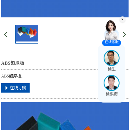
在线客服
ABS超厚板
徐生
ABS超厚板...
在线订购
徐洪海