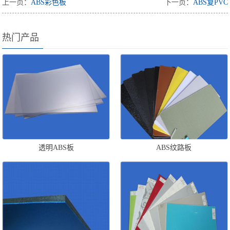
上一页：
ABS彩色板
下一页：
ABS复PVC
热门产品
透明ABS板
ABS纹路板