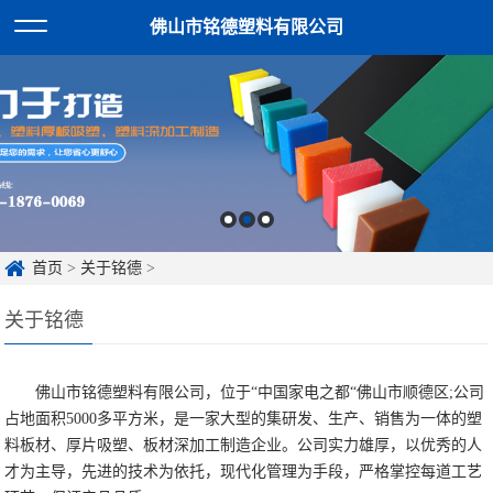
佛山市铭德塑料有限公司
首页
>
关于铭德
>
关于铭德
佛山市铭德塑料有限公司，位于“中国家电之都“佛山市顺德区;公司
占地面积5000多平方米，是一家大型的集研发、生产、销售为一体的塑
料板材、厚片吸塑、板材深加工制造企业。公司实力雄厚，以优秀的人
才为主导，先进的技术为依托，现代化管理为手段，严格掌控每道工艺