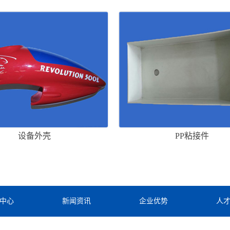
设备外壳
PP粘接件
中心
新闻资讯
企业优势
人