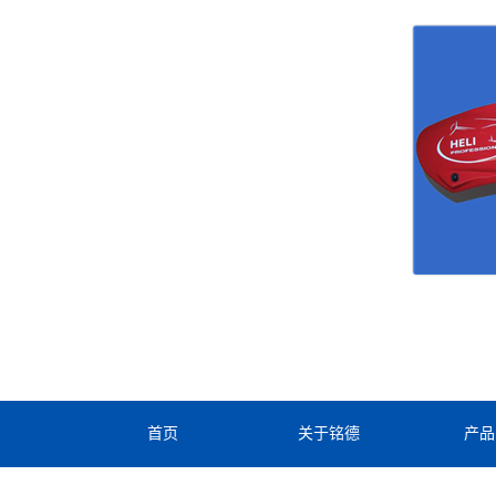
首页
关于铭德
产品