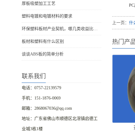
厚板吸塑加工工艺
PC片
塑料电镀和电镀材料的要求
上一页：
什
环保塑料板材产业契机，哪几类收益比较大?
热门产
板材和塑料有什么区别
谈谈ABS板的简单分析
联系我们
电话：0757-22139579
手机：151-1876-0069
邮箱：2868067036@qq.com
地址：广东省佛山市顺德区北滘镇启德工
业城3栋1楼