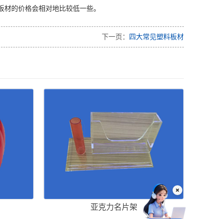
板材的价格会相对地比较低一些。
下一页：
四大常见塑料板材
亚克力名片架