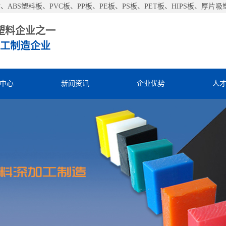
ABS塑料板、PVC板、PP板、PE板、PS板、PET板、HIPS板、厚
塑料企业之一
工制造企业
中心
新闻资讯
企业优势
人