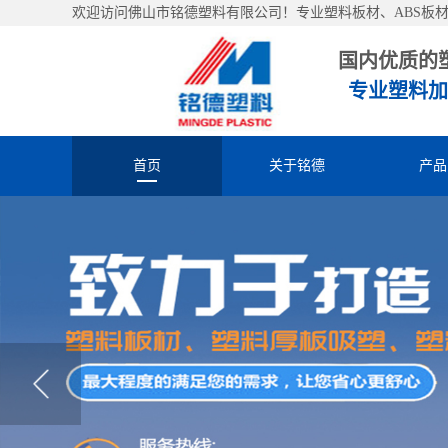
欢迎访问佛山市铭德塑料有限公司！专业塑料板材、ABS板材、
国内优质的
专业塑料加
首页
关于铭德
产品