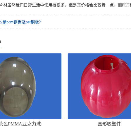
材虽然我们日常生活中使用得很多，但是其价格会比较贵一点，而PET
么是pcm钢板及pet钢板?
品
茶色PMMA亚克力球
圆形吸塑件