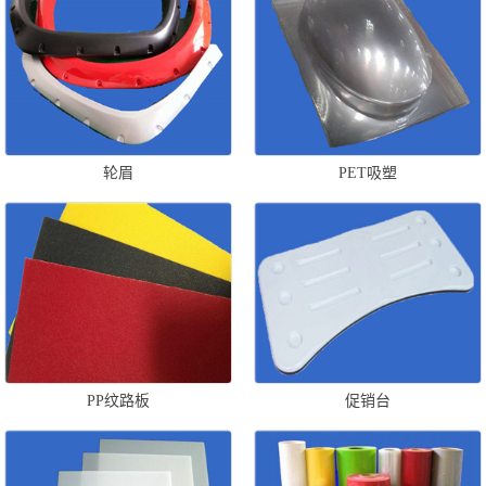
轮眉
PET吸塑
PP纹路板
促销台