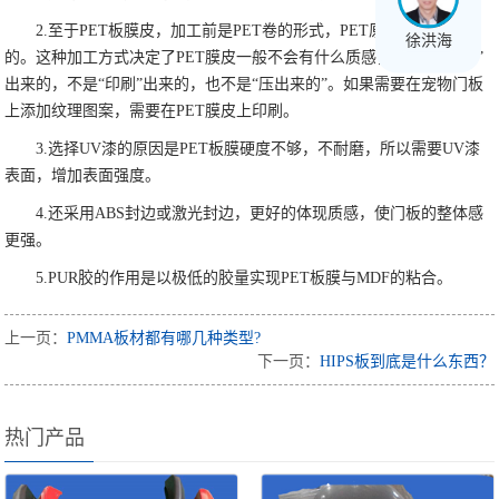
2.至于PET板膜皮，加工前是PET卷的形式，PET原料是挤出加工
徐洪海
的。这种加工方式决定了PET膜皮一般不会有什么质感，因为是“挤压”
出来的，不是“印刷”出来的，也不是“压出来的”。如果需要在宠物门板
上添加纹理图案，需要在PET膜皮上印刷。
3.选择UV漆的原因是PET板膜硬度不够，不耐磨，所以需要UV漆
表面，增加表面强度。
4.还采用ABS封边或激光封边，更好的体现质感，使门板的整体感
更强。
5.PUR胶的作用是以极低的胶量实现PET板膜与MDF的粘合。
上一页：
PMMA板材都有哪几种类型?
下一页：
HIPS板到底是什么东西？
热门产品