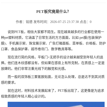
PET板究竟是什么？
作者：铭德
发布时间：2026-07-25 23:37:38
点击：
0
说到PET板，相信大家都不陌生。现在越来越多的行业都在使用一
种pet塑料材质，它涵盖了日常生活的方方面面，比如:pet膜(包装保护
膜)、手机展示架、珠宝展示架、广告灯箱面板、菜单板、价格板、防护
口罩、食品保护罩、超市卷帘门、数学教具等等。
现在流行简约风格，平板门+无把手的设计越来越受到年轻人的追
捧。他们连木纹感都没有，但如果在感官上有所克制，在质感上一定是
放肆的。他们非常注重光线下的触觉和光感。
而一般的双饰板三聚氰胺贴面，无论怎么处理，总是达不到其对质
感的要求。
就在这时，材料技术发展起来了，PET板出现了，这更像是为追求
极致质感的年轻人精心设计的。