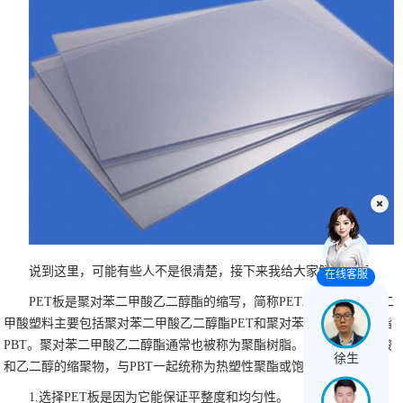
说到这里，可能有些人不是很清楚，接下来我给大家解释一下。
在线客服
PET板是聚对苯二甲酸乙二醇酯的缩写，简称PET。含义:聚对苯二
甲酸塑料主要包括聚对苯二甲酸乙二醇酯PET和聚对苯二甲酸丁二醇酯
PBT。聚对苯二甲酸乙二醇酯通常也被称为聚酯树脂。它是对苯二甲酸
徐生
和乙二醇的缩聚物，与PBT一起统称为热塑性聚酯或饱和聚酯。
1.选择PET板是因为它能保证平整度和均匀性。