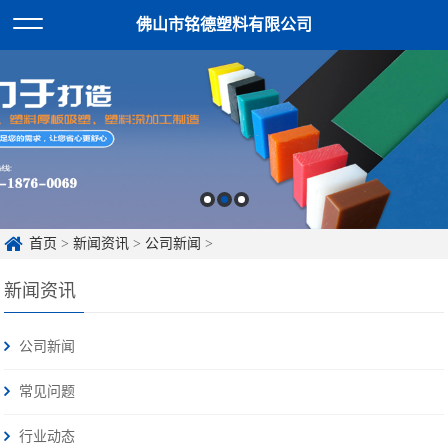
佛山市铭德塑料有限公司
首页
>
新闻资讯
>
公司新闻
>
新闻资讯
公司新闻
常见问题
行业动态